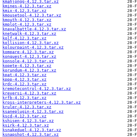
kmahjongg-4.12.3.tar.xz
kmines-4.12.3.tar.xz
kmix-4.12.3.tar.xz
kmousetool-4.12.3.tar.xz
kmouth-4.12.3.tar.xz
kmplot-4.12.3.tar.xz
knavalbattle-4.12.3.tar.xz
knetwalk-4.12.3.tar.xz
kolf-4.12.3.tar.xz
kollision-4.12.3.tar.xz
kolourpaint-4.12.3.tar.xz
kompare-4.12.3.tar.xz
konquest-4.12.3.tar.xz
konsole-4.12.3.tar.xz
kopete-4.12.3.tar.xz
korundum-4.12.3.tar.xz
kpat-4.12.3.tar.xz
kppp-4.12.3.tar.xz
krdc-4.12.3.tar.xz
kremotecontrol-4.12.3.tar.xz
kreversi-4.12.3.tar.xz
krfb-4.12.3.tar.xz
kross-interpreters-4.12.3.tar.xz
kruler-4.12.3.tar.xz
ksaneplugin-4.12.3.tar.xz
kscd-4.12.3.tar.xz
kshisen-4.12.3.tar.xz
ksirk-4.12.3.tar.xz
ksnakeduel-4.12.3.tar.xz
ksnapshot-4.12.3.tar.xz