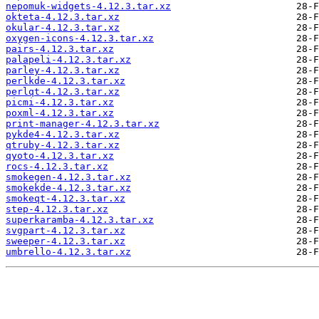
nepomuk-widgets-4.12.3.tar.xz
okteta-4.12.3.tar.xz
okular-4.12.3.tar.xz
oxygen-icons-4.12.3.tar.xz
pairs-4.12.3.tar.xz
palapeli-4.12.3.tar.xz
parley-4.12.3.tar.xz
perlkde-4.12.3.tar.xz
perlqt-4.12.3.tar.xz
picmi-4.12.3.tar.xz
poxml-4.12.3.tar.xz
print-manager-4.12.3.tar.xz
pykde4-4.12.3.tar.xz
qtruby-4.12.3.tar.xz
qyoto-4.12.3.tar.xz
rocs-4.12.3.tar.xz
smokegen-4.12.3.tar.xz
smokekde-4.12.3.tar.xz
smokeqt-4.12.3.tar.xz
step-4.12.3.tar.xz
superkaramba-4.12.3.tar.xz
svgpart-4.12.3.tar.xz
sweeper-4.12.3.tar.xz
umbrello-4.12.3.tar.xz