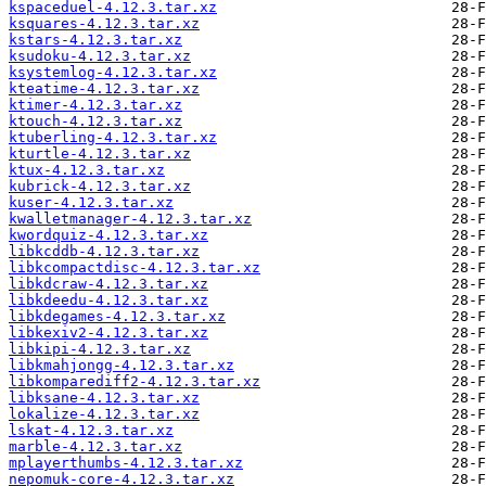
kspaceduel-4.12.3.tar.xz
ksquares-4.12.3.tar.xz
kstars-4.12.3.tar.xz
ksudoku-4.12.3.tar.xz
ksystemlog-4.12.3.tar.xz
kteatime-4.12.3.tar.xz
ktimer-4.12.3.tar.xz
ktouch-4.12.3.tar.xz
ktuberling-4.12.3.tar.xz
kturtle-4.12.3.tar.xz
ktux-4.12.3.tar.xz
kubrick-4.12.3.tar.xz
kuser-4.12.3.tar.xz
kwalletmanager-4.12.3.tar.xz
kwordquiz-4.12.3.tar.xz
libkcddb-4.12.3.tar.xz
libkcompactdisc-4.12.3.tar.xz
libkdcraw-4.12.3.tar.xz
libkdeedu-4.12.3.tar.xz
libkdegames-4.12.3.tar.xz
libkexiv2-4.12.3.tar.xz
libkipi-4.12.3.tar.xz
libkmahjongg-4.12.3.tar.xz
libkomparediff2-4.12.3.tar.xz
libksane-4.12.3.tar.xz
lokalize-4.12.3.tar.xz
lskat-4.12.3.tar.xz
marble-4.12.3.tar.xz
mplayerthumbs-4.12.3.tar.xz
nepomuk-core-4.12.3.tar.xz