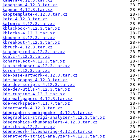
kamera-4.12.3.tar.xz
kanagram-4.12.3.tar.xz
kapman-4.12.3.tar.xz
kapptemplate-4.12.3.tar.xz
kate-4.12.3.tar.xz
katomic-4.12.3.tar.xz
kblackbox-4.12.3.tar.xz
kblocks-4.12.3.tar.xz
kbounce-4.12.3.tar.xz
kbreakout-4.12.3.tar.xz
kbruch-4.12.3.tar.xz
kcachegrind-4.12.3.tar.xz
kcalc-4.12.3.tar.xz
kcharselect-4.12.3.tar.xz
kcolorchooser-4.12.3.tar.xz
kcron-4.12.3.tar.xz
kde-base-artwork-4.12.3.tar.xz
kde-baseapps-4.12.3.tar.xz
kde-dev-scripts-4.12.3.tar.xz
kde-dev-utils-4.12.3.tar.xz
kde-runtime-4.12.3.tar.xz
kde-wallpapers-4.12.3.tar.xz
kde-workspace-4.11.7.tar.xz
kdeartwork-4.12.3.tar.xz
kdegraphics-mobipocket-4.12.3.tar.xz
kdegraphics-strigi-analyzer-4.12.3.tar.xz
kdegraphics-thumbnailers-4.12.3.tar.xz
kdelibs-4.12.3.tar.xz
kdenetwork-filesharing-4.12.3.tar.xz
kdenetwork-strigi-analyzers-4.12.3.tar.xz