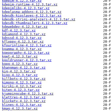
kdepim-4.12.3.tar.xz
kdepim-runtime-4.12.3.tar.xz
kdepimlibs-4.12.3.tar.xz
kdeplasma-addons-4.12.3.tar.xz
kdesdk-kioslaves-4.12.3.tar.xz
kdesdk-strigi-analyzers-4.12.3.tar.xz
kdesdk-thumbnailers-4.12.3.tar.xz
kdewebdev-4.12.3.tar.xz
kdf-4.12.3.tar.xz
kdiamond-4.12.3.tar.xz
kdnssd-4.12.3.tar.xz
kfloppy-4.12.3.tar.xz
kfourinline-4.12.3.tar.xz
kgamma-4.12.3.tar.xz
kgeography-4.12.3.tar.xz
kget-4.12.3.tar.xz
kgoldrunner-4.12.3.tar.xz
kgpg-4.12.3.tar.xz
khangman-4.12.3.tar.xz
kig-4.12.3.tar.xz
kigo-4.12.3.tar.xz
killbots-4.12.3.tar.xz
kimono-4.12.3.tar.xz
kiriki-4.12.3.tar.xz
kiten-4.12.3.tar.xz
kjumpingcube-4.12.3.tar.xz
klettres-4.12.3.tar.xz
klickety-4.12.3.tar.xz
klines-4.12.3.tar.xz
kmag-4.12.3.tar.xz