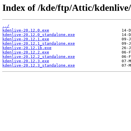
Index of /kde/ftp/Attic/kdenliv
../
kdenlive-20.12.0.exe
kdenlive-20.12.0_standalone.exe
kdenlive-20.12.1.exe
kdenlive-20.12.1_standalone.exe
kdenlive-20.12.1b.exe
kdenlive-20.12.2.exe
kdenlive-20.12.2_standalone.exe
kdenlive-20.12.3.exe
kdenlive-20.12.3_standalone.exe