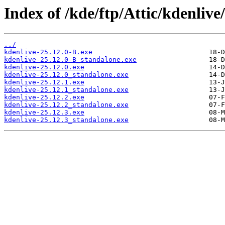
Index of /kde/ftp/Attic/kdenliv
../
kdenlive-25.12.0-B.exe
kdenlive-25.12.0-B_standalone.exe
kdenlive-25.12.0.exe
kdenlive-25.12.0_standalone.exe
kdenlive-25.12.1.exe
kdenlive-25.12.1_standalone.exe
kdenlive-25.12.2.exe
kdenlive-25.12.2_standalone.exe
kdenlive-25.12.3.exe
kdenlive-25.12.3_standalone.exe