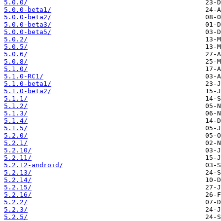
5.0.0/
5.0.0-beta1/
5.0.0-beta2/
5.0.0-beta3/
5.0.0-beta5/
5.0.2/
5.0.5/
5.0.6/
5.0.8/
5.1.0/
5.1.0-RC1/
5.1.0-beta1/
5.1.0-beta2/
5.1.1/
5.1.2/
5.1.3/
5.1.4/
5.1.5/
5.2.0/
5.2.1/
5.2.10/
5.2.11/
5.2.12-android/
5.2.13/
5.2.14/
5.2.15/
5.2.16/
5.2.2/
5.2.3/
5.2.5/