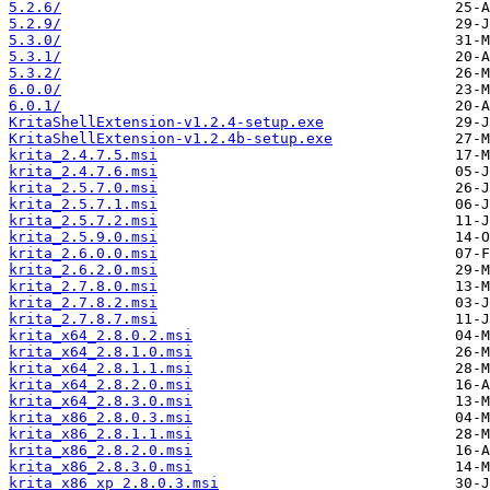
5.2.6/
5.2.9/
5.3.0/
5.3.1/
5.3.2/
6.0.0/
6.0.1/
KritaShellExtension-v1.2.4-setup.exe
KritaShellExtension-v1.2.4b-setup.exe
krita_2.4.7.5.msi
krita_2.4.7.6.msi
krita_2.5.7.0.msi
krita_2.5.7.1.msi
krita_2.5.7.2.msi
krita_2.5.9.0.msi
krita_2.6.0.0.msi
krita_2.6.2.0.msi
krita_2.7.8.0.msi
krita_2.7.8.2.msi
krita_2.7.8.7.msi
krita_x64_2.8.0.2.msi
krita_x64_2.8.1.0.msi
krita_x64_2.8.1.1.msi
krita_x64_2.8.2.0.msi
krita_x64_2.8.3.0.msi
krita_x86_2.8.0.3.msi
krita_x86_2.8.1.1.msi
krita_x86_2.8.2.0.msi
krita_x86_2.8.3.0.msi
krita_x86_xp_2.8.0.3.msi