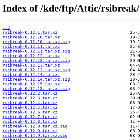
Index of /kde/ftp/Attic/rsibreak/
../
rsibreak-0.12.1.tar.xz
rsibreak-0.12.10.tar.xz
rsibreak-0.12.10.tar.xz.sig
rsibreak-0.12.11.tar.xz
rsibreak-0.12.11.tar.xz.sig
rsibreak-0.12.12.tar.xz
rsibreak-0.12.12.tar.xz.sig
rsibreak-0.12.13.tar.xz
rsibreak-0.12.13.tar.xz.sig
rsibreak-0.12.14.tar.xz
rsibreak-0.12.14.tar.xz.sig
rsibreak-0.12.15.tar.xz
rsibreak-0.12.15.tar.xz.sig
rsibreak-0.12.2.tar.xz
rsibreak-0.12.3.tar.xz
rsibreak-0.12.4.tar.xz
rsibreak-0.12.5.tar.xz
rsibreak-0.12.6.tar.xz
rsibreak-0.12.7.tar.xz
rsibreak-0.12.8.tar.xz
rsibreak-0.12.8.tar.xz.sig
rsibreak-0.12.9.tar.xz
rsibreak-0.12.9.tar.xz.sig