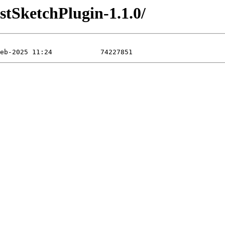
astSketchPlugin-1.1.0/