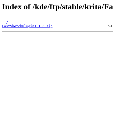
Index of /kde/ftp/stable/krita/F
../
FastSketchPlugin1.1.0.zip