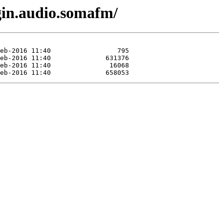
gin.audio.somafm/