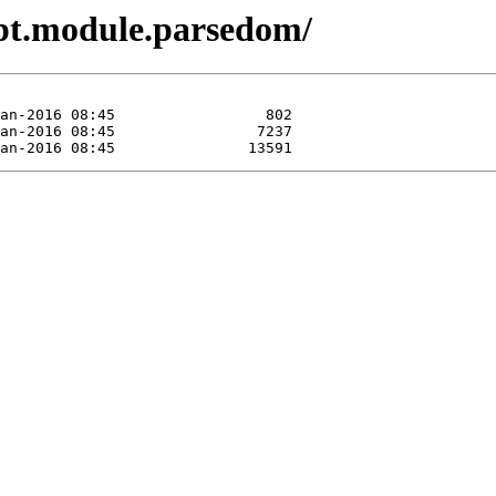
ipt.module.parsedom/