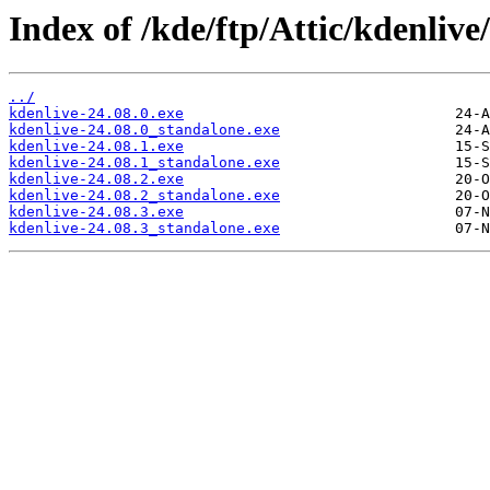
Index of /kde/ftp/Attic/kdenliv
../
kdenlive-24.08.0.exe
kdenlive-24.08.0_standalone.exe
kdenlive-24.08.1.exe
kdenlive-24.08.1_standalone.exe
kdenlive-24.08.2.exe
kdenlive-24.08.2_standalone.exe
kdenlive-24.08.3.exe
kdenlive-24.08.3_standalone.exe