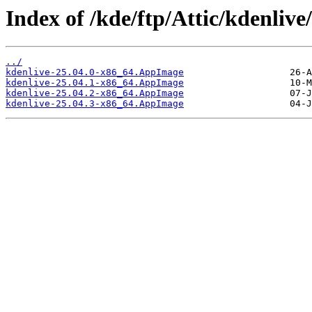
Index of /kde/ftp/Attic/kdenlive/
../
kdenlive-25.04.0-x86_64.AppImage
kdenlive-25.04.1-x86_64.AppImage
kdenlive-25.04.2-x86_64.AppImage
kdenlive-25.04.3-x86_64.AppImage